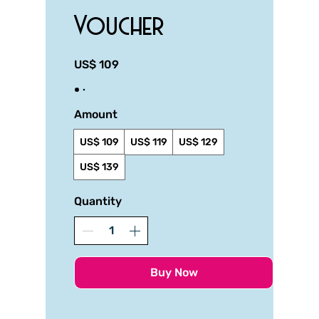
Voucher
US$ 109
Amount
US$ 109
US$ 119
US$ 129
US$ 139
Quantity
Buy Now